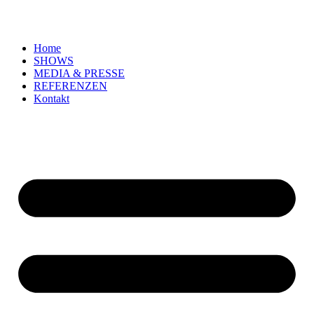
Zum
Inhalt
springen
Home
SHOWS
MEDIA & PRESSE
REFERENZEN
Kontakt