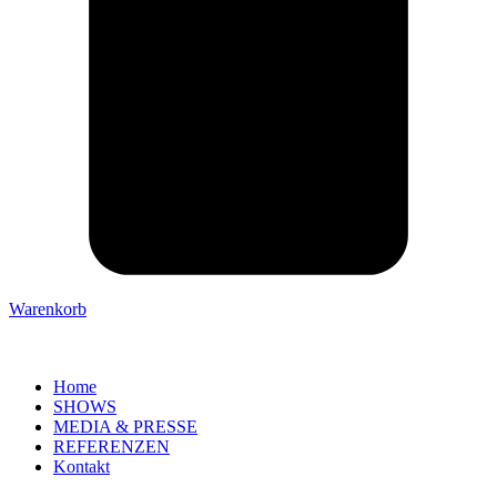
Warenkorb
Home
SHOWS
MEDIA & PRESSE
REFERENZEN
Kontakt