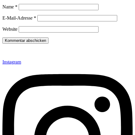
Name
*
E-Mail-Adresse
*
Website
Instagram