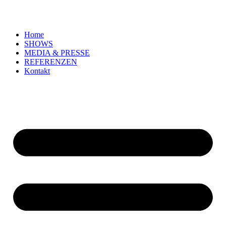
Zum
Inhalt
springen
Home
SHOWS
MEDIA & PRESSE
REFERENZEN
Kontakt