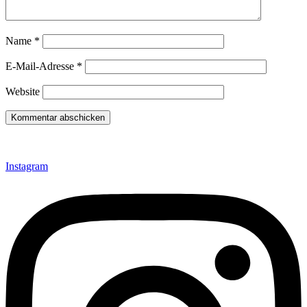
Name
*
E-Mail-Adresse
*
Website
Instagram