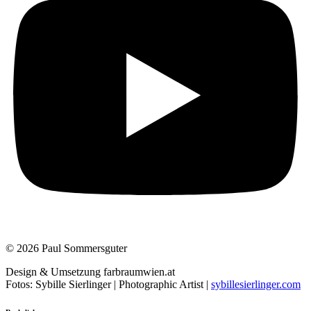
© 2026 Paul Sommersguter
Design & Umsetzung farbraumwien.at
Fotos: Sybille Sierlinger | Photographic Artist |
sybillesierlinger.com