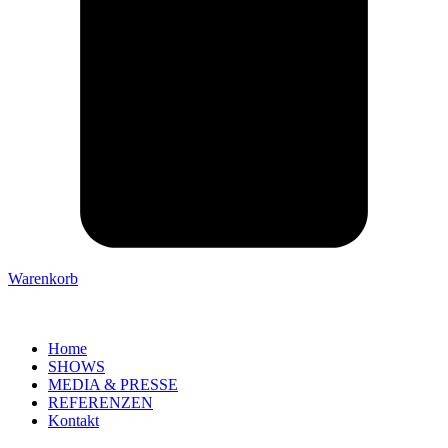
Warenkorb
Home
SHOWS
MEDIA & PRESSE
REFERENZEN
Kontakt