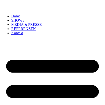
Zum
Inhalt
springen
Home
SHOWS
MEDIA & PRESSE
REFERENZEN
Kontakt