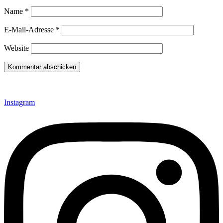
Name
*
E-Mail-Adresse
*
Website
Instagram