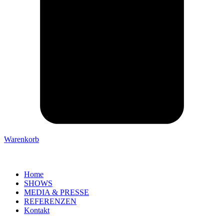
Warenkorb
Home
SHOWS
MEDIA & PRESSE
REFERENZEN
Kontakt