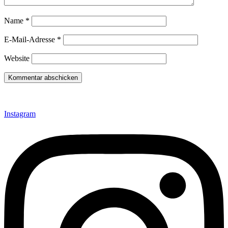
Name
*
E-Mail-Adresse
*
Website
Instagram