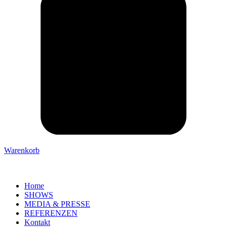
Warenkorb
Home
SHOWS
MEDIA & PRESSE
REFERENZEN
Kontakt