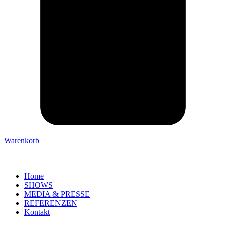
Warenkorb
Home
SHOWS
MEDIA & PRESSE
REFERENZEN
Kontakt