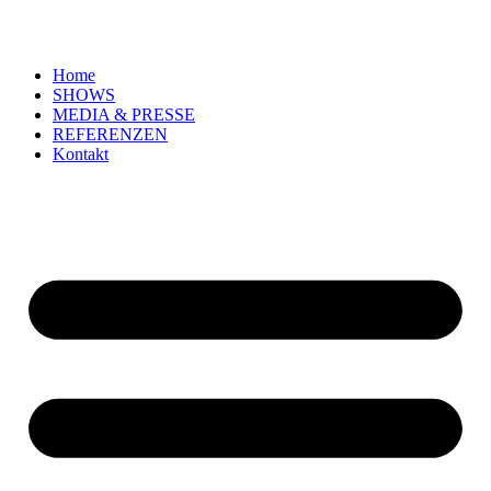
Zum
Inhalt
springen
Home
SHOWS
MEDIA & PRESSE
REFERENZEN
Kontakt