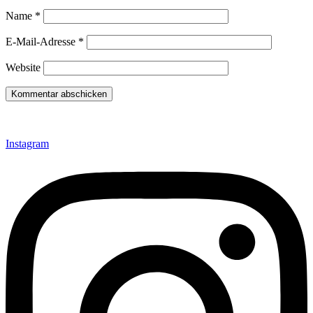
Name
*
E-Mail-Adresse
*
Website
Instagram