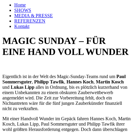
Home
SHOWS
MEDIA & PRESSE
REFERENZEN
Kontakt
MAGIC SUNDAY – FÜR
EINE HAND VOLL WUNDER
Eigentlich ist in der Welt des Magic-Sunday-Teams rund um
Paul
Sommersguter
,
Philipp
Tawfik
,
Hannes Koch
,
Martin Kosch
und
Lukas Lipp
alles in Ordnung, bis es plötzlich kurzerhand von
einem Unbekannten zu einem obskuren Zauberwettbewerb
angemeldet wird. Die Zeit zur Vorbereitung fehlt, doch ein
Nichtantreten wäre für die fünf jungen Zauberkünstler finanziell
nicht zu verkraften.
Mit einer Handvoll Wunder im Gepäck fahren Hannes Koch, Martin
Kosch, Lukas Lipp, Paul Sommersguter und Philipp Tawfik ihrer
wohl größten Herausforderung entgegen. Doch dann überschlagen