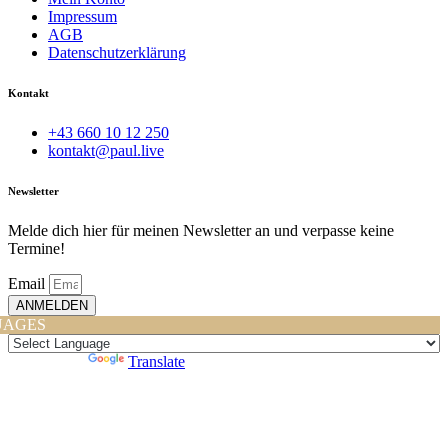
Impressum
AGB
Datenschutzerklärung
Kontakt
+43 660 10 12 250
kontakt@paul.live
Newsletter
Melde dich hier für meinen Newsletter an und verpasse keine
Termine!
Email
ANMELDEN
UAGES
Powered by
Translate