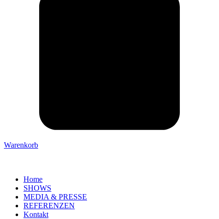
Warenkorb
Home
SHOWS
MEDIA & PRESSE
REFERENZEN
Kontakt